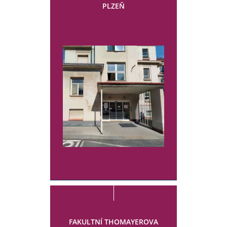
PLZEŇ
FAKULTNÍ THOMAYEROVA